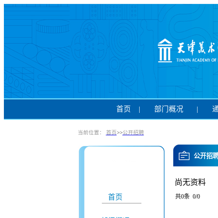
首页
|
部门概况
|
当前位置：
首页
>>
公开招聘
公开招
尚无资料
首页
共0条 0/0