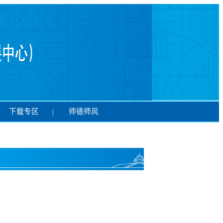
下载专区
|
师德师风