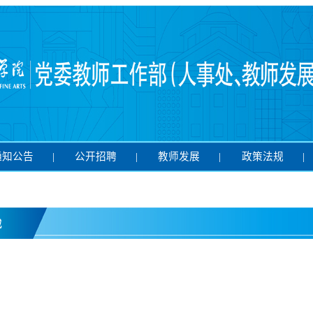
通知公告
|
公开招聘
|
教师发展
|
政策法规
|
载