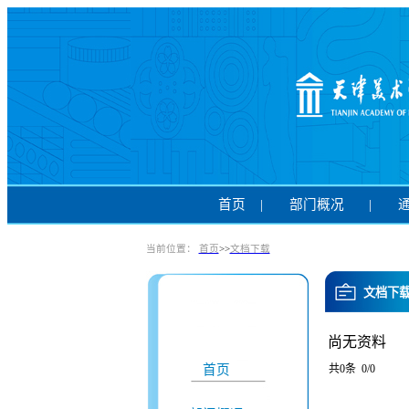
首页
|
部门概况
|
当前位置：
首页
>>
文档下载
文档下
尚无资料
首页
共0条 0/0