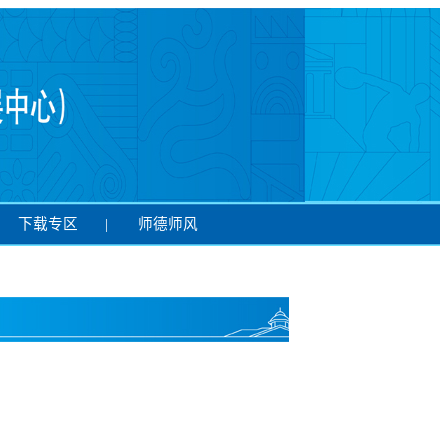
下载专区
|
师德师风