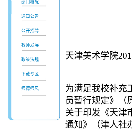
部门概况
通知公告
公开招聘
教师发展
天津美术学院20
政策法规
下载专区
为满足我校补充
师德师风
员暂行规定》（
关于印发《天津
通知》（津人社办