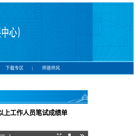
下载专区
|
师德师风
及以上工作人员笔试成绩单