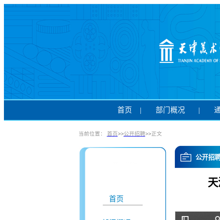
首页
|
部门概况
|
当前位置：
首页
>>
公开招聘
>>
正文
公开招
天
首页