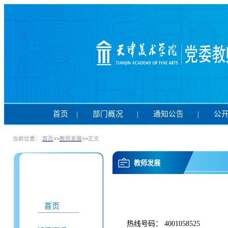
首页
|
部门概况
|
通知公告
|
公
当前位置：
首页
>>
教师发展
>>
正文
教师发展
首页
热线号码： 4001058525