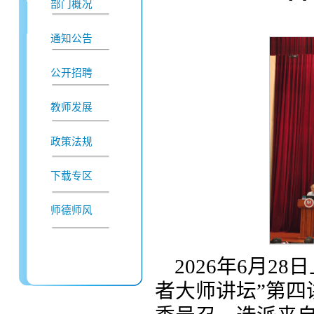
部门概况
通知公告
公开招聘
教师发展
政策法规
下载专区
师德师风
2026年6月2
者大师讲坛”第